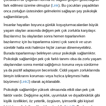
fark edilmesi üzerine olmuştur (
Link
). Bu çocukları yaşadıkları
onca zorluğun üstesinden gelmelerini sağlayan şey psikolojik
sağlamlıklarıydı.
İnsanlar hayatları boyunca günlük koşuşturmacalardan büyük
yaşam olayları arasında değişen pek çok zorlukla karşılaşır.
Bazılarımız bu olaylardan sonra hemen toparlanırken
bazılarımız için bu toparlanma süreci çok sancılı ve uzun
sürebilir hatta eski halimize hiçbir zaman dönemeyebiliriz.
Burada toparlanmayı belirleyen unsur psikolojik sağlamlıktır.
Psikolojik sağlamlığın pek çok farklı tanımı olsa da zorlu yaşam
olaylarından sonra mental sağlığımızı koruma veya sürdürme
ya da pozitif adaptasyon becerisidir. Ciddi yaşam zorluklarında
bireyin istikrarını koruması veya hızlıca iyileşmesi hatta
büyümesi (
Link2
) olarak açıklanabilir.
Psikolojik sağlamlığın yüksek olmasında etkili olan pek çok
faktör vardır. Değişime açıklık, uyumluluk ve dışadönüklük gibi
kişilik özellikleri, öz yeterlik, özgüven, iyimserlik gibi kişisel