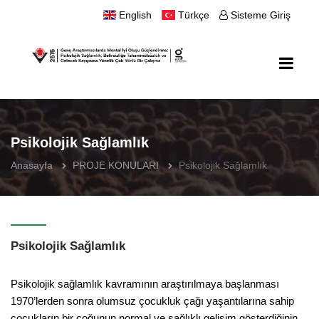
English
Türkçe
Sisteme Giriş
Psikolojik Sağlamlık
Anasayfa
PROJE KONULARI
Psikolojik Sağlamlık
Psikolojik Sağlamlık
Psikolojik sağlamlık kavramının araştırılmaya başlanması
1970’lerden sonra olumsuz çocukluk çağı yaşantılarına sahip
çocukların bir çoğunun normal ve sağlıklı gelişim gösterdiğinin