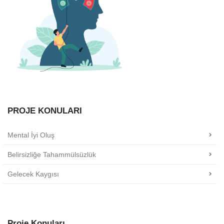
PROJE KONULARI
Mental İyi Oluş
Belirsizliğe Tahammülsüzlük
Gelecek Kaygısı
Proje Konuları