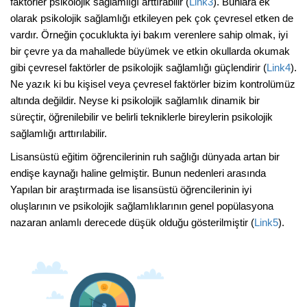
faktörler psikolojik sağlamlığı arttırabilir (
Link3
). Bunlara ek
olarak psikolojik sağlamlığı etkileyen pek çok çevresel etken de
vardır. Örneğin çocuklukta iyi bakım verenlere sahip olmak, iyi
bir çevre ya da mahallede büyümek ve etkin okullarda okumak
gibi çevresel faktörler de psikolojik sağlamlığı güçlendirir (
Link4
).
Ne yazık ki bu kişisel veya çevresel faktörler bizim kontrolümüz
altında değildir. Neyse ki psikolojik sağlamlık dinamik bir
süreçtir, öğrenilebilir ve belirli tekniklerle bireylerin psikolojik
sağlamlığı arttırılabilir.
Lisansüstü eğitim öğrencilerinin ruh sağlığı dünyada artan bir
endişe kaynağı haline gelmiştir. Bunun nedenleri arasında
Yapılan bir araştırmada ise lisansüstü öğrencilerinin iyi
oluşlarının ve psikolojik sağlamlıklarının genel popülasyona
nazaran anlamlı derecede düşük olduğu gösterilmiştir (
Link5
).